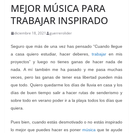
MEJOR MÚSICA PARA
TRABAJAR INSPIRADO
diciembre 18, 2021
guerrerolider
Seguro que más de una vez has pensado “Cuando llegue
a casa quiero estudiar, hacer deberes,
trabajar
en mis
proyectos” y luego no tienes ganas de hacer nada de
nada. A mí también me ha pasado y me pasa muchas
veces, pero las ganas de tener esa libertad pueden más
que todo. Quiero quedarme los días de lluvia en casa y los
días de buen tiempo salir a hacer rutas de senderismo y
sobre todo en verano poder ir a la playa todos los días que
quiera.
Pues bien, cuando estás desmotivado o no estás inspirado
lo mejor que puedes hacer es poner
música
que te ayude