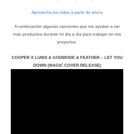
Aprovecha tus vidas a partir de ahora
A continuación algunas canciones que me ayudan a ser
más productiva durante mi día a día para trabajar en mis
proyectos:
COOPER X LUNIS & GODMODE & FEATHER – LET YOU
DOWN (MAGIC COVER RELEASE)