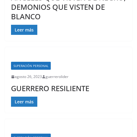
DEMONIOS QUE VISTEN DE
BLANCO
Leer más
SUPERACIÓN PERSONAL
agosto 26, 2023
guerrerolider
GUERRERO RESILIENTE
Leer más