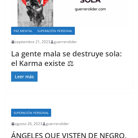
PAZ MENTAL
SUPERACIÓN PERSONAL
septiembre 21, 2023
guerrerolider
La gente mala se destruye sola:
el Karma existe ⚖️
Leer más
SUPERACIÓN PERSONAL
agosto 26, 2023
guerrerolider
ÁNGELES QUE VISTEN DE NEGRO,