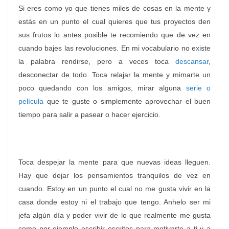
Si eres como yo que tienes miles de cosas en la mente y
estás en un punto el cual quieres que tus proyectos den
sus frutos lo antes posible te recomiendo que de vez en
cuando bajes las revoluciones. En mi vocabulario no existe
la palabra rendirse, pero a veces toca
descansar
,
desconectar de todo. Toca relajar la mente y mimarte un
poco quedando con los amigos, mirar alguna
serie o
película
que te guste o simplemente aprovechar el buen
tiempo para salir a pasear o hacer ejercicio.
Toca despejar la mente para que nuevas ideas lleguen.
Hay que dejar los pensamientos tranquilos de vez en
cuando. Estoy en un punto el cual no me gusta vivir en la
casa donde estoy ni el trabajo que tengo. Anhelo ser mi
jefa algún día y poder vivir de lo que realmente me gusta
como por ejemplo escribir escritos para motivarte a ti y a