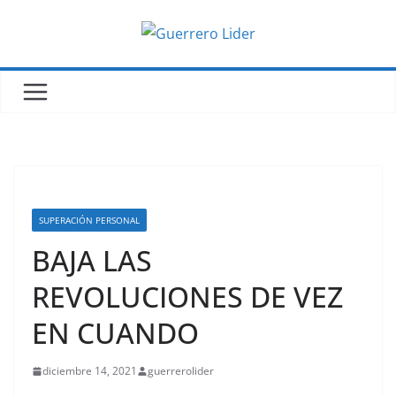
Saltar
al
contenido
SUPERACIÓN PERSONAL
BAJA LAS
REVOLUCIONES DE VEZ
EN CUANDO
diciembre 14, 2021
guerrerolider