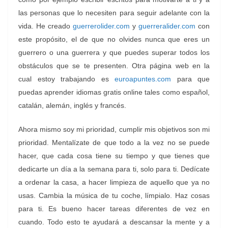
las personas que lo necesiten para seguir adelante con la
vida. He creado
guerrerolider.com
y
guerreralider.com
con
este propósito, el de que no olvides nunca que eres un
guerrero o una guerrera y que puedes superar todos los
obstáculos que se te presenten. Otra página web en la
cual estoy trabajando es
euroapuntes.com
para que
puedas aprender idiomas gratis online tales como español,
catalán, alemán, inglés y francés.
Ahora mismo soy mi prioridad, cumplir mis objetivos son mi
prioridad. Mentalízate de que todo a la vez no se puede
hacer, que cada cosa tiene su tiempo y que tienes que
dedicarte un día a la semana para ti, solo para ti. Dedícate
a ordenar la casa, a hacer limpieza de aquello que ya no
usas. Cambia la música de tu coche, límpialo. Haz cosas
para ti. Es bueno hacer tareas diferentes de vez en
cuando. Todo esto te ayudará a descansar la mente y a