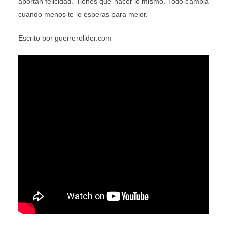
aportan felicidad. Tienes que hacer lo mismo. Todo cambia
cuando menos te lo esperas para mejor.
Escrito por guerrerolider.com