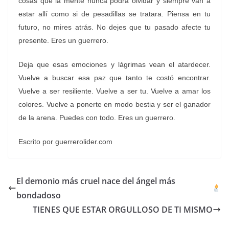
cosas que la mente nunca podrá olvidar y siempre van a
estar allí como si de pesadillas se tratara. Piensa en tu
futuro, no mires atrás. No dejes que tu pasado afecte tu
presente. Eres un guerrero.
Deja que esas emociones y lágrimas vean el atardecer.
Vuelve a buscar esa paz que tanto te costó encontrar.
Vuelve a ser resiliente. Vuelve a ser tu. Vuelve a amar los
colores. Vuelve a ponerte en modo bestia y ser el ganador
de la arena. Puedes con todo. Eres un guerrero.
Escrito por guerrerolider.com
El demonio más cruel nace del ángel más
bondadoso
TIENES QUE ESTAR ORGULLOSO DE TI MISMO