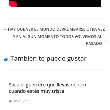
HAY QUE VER EL MUNDO DERRUMBARSE OTRA VEZ
Y EN ALGÚN MOMENTO TODOS VOLVEMOS AL
PASADO
También te puede gustar
Saca el guerrero que llevas dentro
cuando estés muy triste
julio 21, 2021