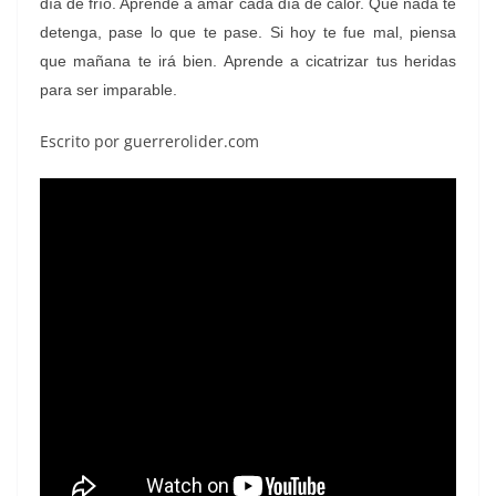
día de frío. Aprende a amar cada día de calor. Que nada te
detenga, pase lo que te pase. Si hoy te fue mal, piensa
que mañana te irá bien. Aprende a cicatrizar tus heridas
para ser imparable.
Escrito por guerrerolider.com