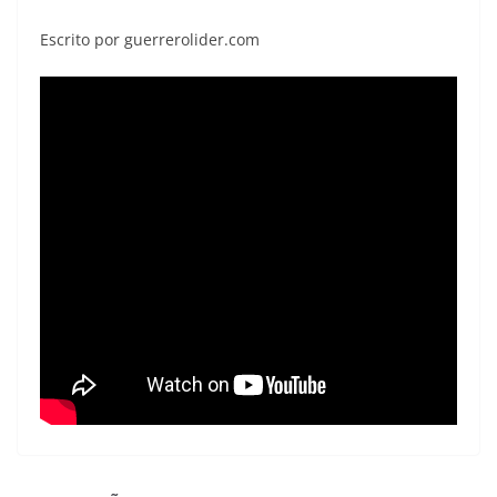
Escrito por guerrerolider.com